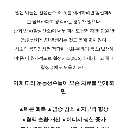
많은 이들은 활성산소(ROS)를 제거하려면 항산화제
만 필요하다고 생각하는 경우가 많으나
산화 반응(활성산소)이 너무 과해도 문제지만, 환원 반
응(항산화제)만 발생하는 것도 몸에 좋지 않다.
시소의 움직임처럼 적당한 산화-환원(레독스) 발생해
야 좀 더 효과적으로 활성산소(ROS)가 제거되고 체내
항상성에도 도움이 된다.
이에 따라 운동선수들이 오존 치료를 받게 되
면
▲빠른 회복 ▲염증 감소 ▲지구력 향상
▲혈액 순환 개선 ▲에너지 생산 증가