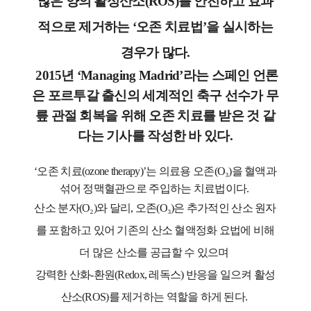
많은 양의 활성산소(ROS)를 안전하고 효과
적으로 제거하는 ‘오존 치료법’을 실시하는
경우가 많다.
2015년 ‘Managing Madrid’라는 스페인 언론
은 포르투갈 출신의 세계적인 축구 선수가 무
릎 관절 회복을 위해 오존 치료를 받은 것 같
다는 기사를 작성한 바 있다.
‘오존 치료(ozone therapy)’는 의료용 오존(O₃)을 혈액과
섞어 정맥혈관으로 주입하는 치료법이다.
산소 분자(O₂)와 달리, 오존(O₃)은 추가적인 산소 원자
를 포함하고 있어 기존의 산소 혈액정화 요법에 비해
더 많은 산소를 공급할 수 있으며
강력한 산화-환원(Redox, 레독스) 반응을 일으켜 활성
산소(ROS)를 제거하는 역할을 하게 된다.