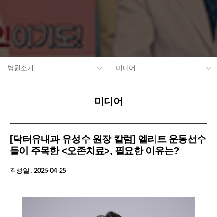
병원소개
미디어
미디어
[닥터유내과 유성수 원장 칼럼] 엘리트 운동선수
들이 주목한 <오존치료>, 필요한 이유는?
작성일 :
2025-04-25