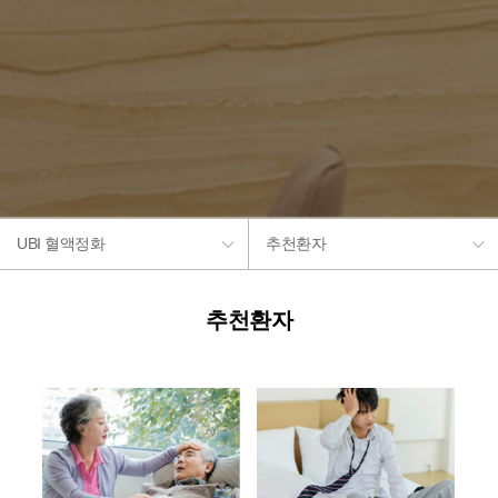
UBI 혈액정화
추천환자
추천환자